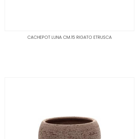
CACHEPOT LUNA CM.15 RIGATO ETRUSCA