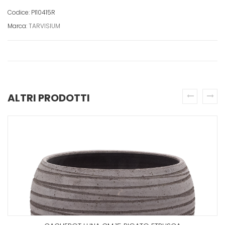
Codice: PI10415R
Marca:
TARVISIUM
ALTRI PRODOTTI
prev
next