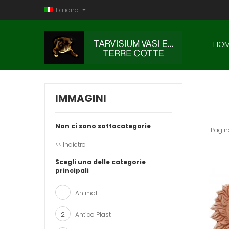
Italiano
HOM
IMMAGINI
Non ci sono sottocategorie
Pagin
<< Indietro
Scegli una delle categorie
principali
1
Animali
2
Antico Plast