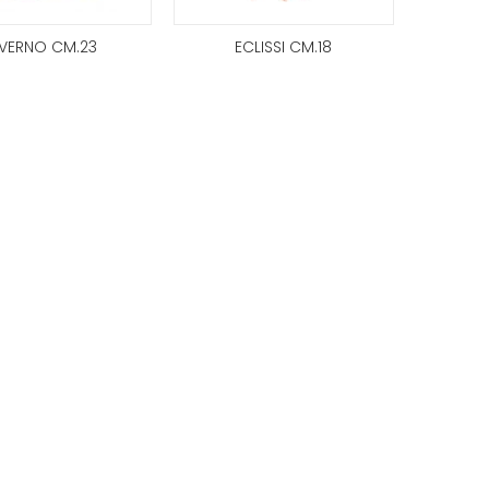
NVERNO CM.23
ECLISSI CM.18