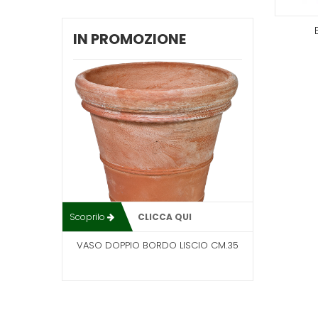
IN PROMOZIONE
Scoprilo
CLICCA QUI
VASO DOPPIO BORDO LISCIO CM.35