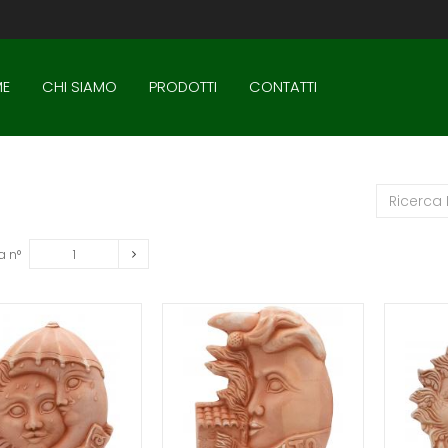
E
CHI SIAMO
PRODOTTI
CONTATTI
a n°
1