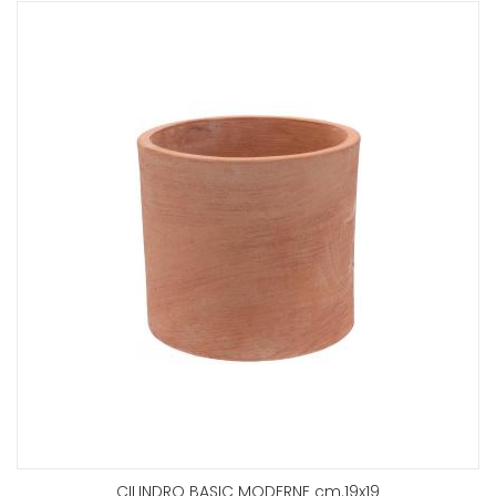
CILINDRO BASIC MODERNE cm.19x19