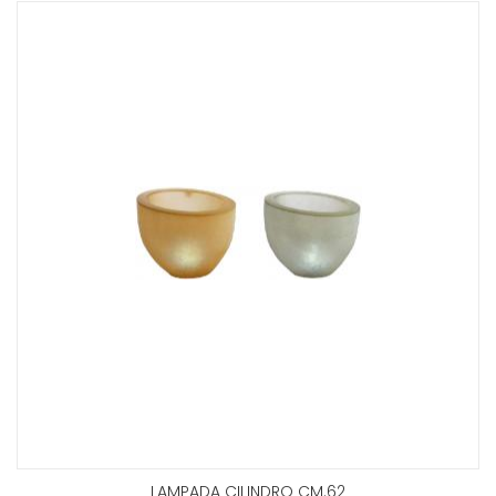
LAMPADA CILINDRO CM.62