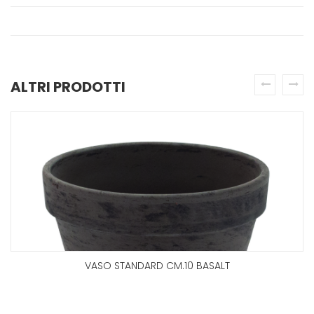
ALTRI PRODOTTI
prev
next
VASO STANDARD CM.10 BASALT