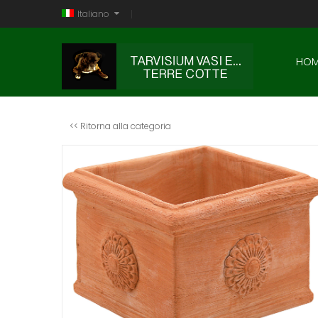
Italiano
HOM
<< Ritorna alla categoria