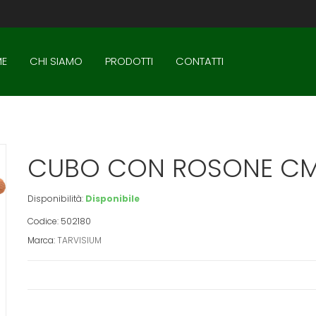
E
CHI SIAMO
PRODOTTI
CONTATTI
CUBO CON ROSONE CM
Disponibilità:
Disponibile
Codice: 502180
Marca:
TARVISIUM