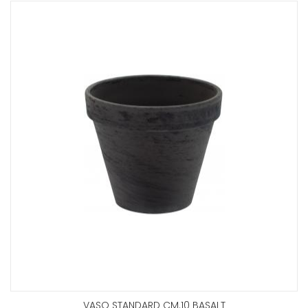
VASO STANDARD CM.10 BASALT