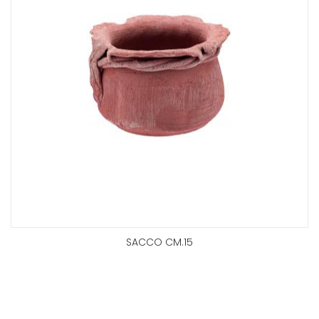
SACCO CM.15