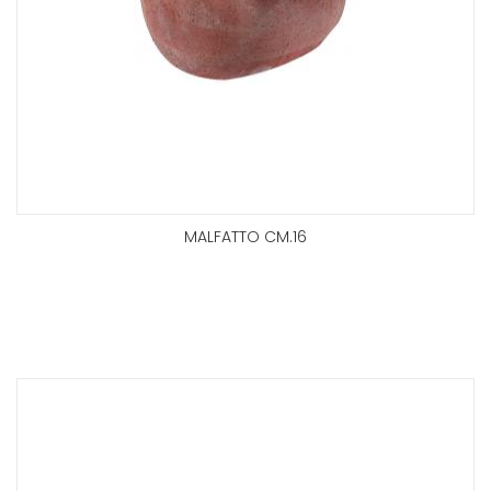
MALFATTO CM.16