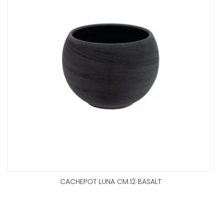
CACHEPOT LUNA CM.12 BASALT