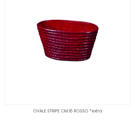
OVALE STRIPE CM.16 ROSSO *extra