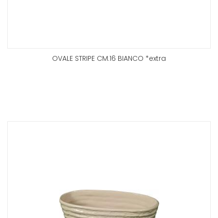
OVALE STRIPE CM.16 BIANCO *extra