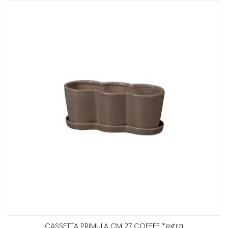
CASSETTA PRIMULA CM 27 COFFEE *extra