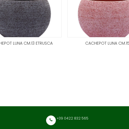
EPOT LUNA CM.13 ETRUSCA
CACHEPOT LUNA CM.1
+39 0422 832 565