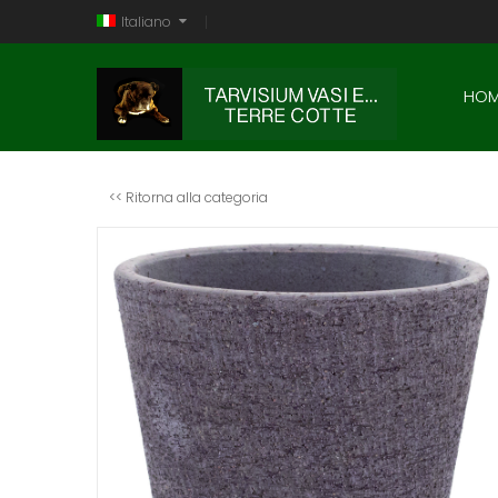
Italiano
HOM
<< Ritorna alla categoria