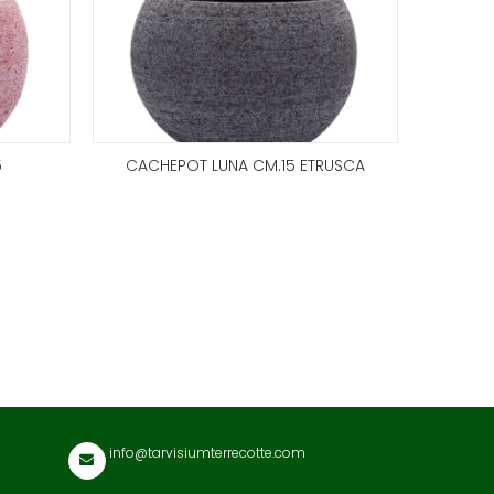
5
CACHEPOT LUNA CM.15 ETRUSCA
info@tarvisiumterrecotte.com