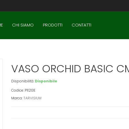
E
CHI SIAMO
PRODOTTI
CONTATTI
VASO ORCHID BASIC CM
Disponibilità:
Disponibile
Codice: PI1213E
Marca:
TARVISIUM