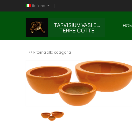
Italiano
HOM
<< Ritorna alla categoria