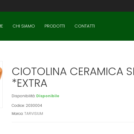
E
CHI SIAMO
PRODOTTI
CONTATTI
CIOTOLINA CERAMICA S
*EXTRA
Disponibilità:
Disponibile
Codice: 2030004
Marca:
TARVISIUM