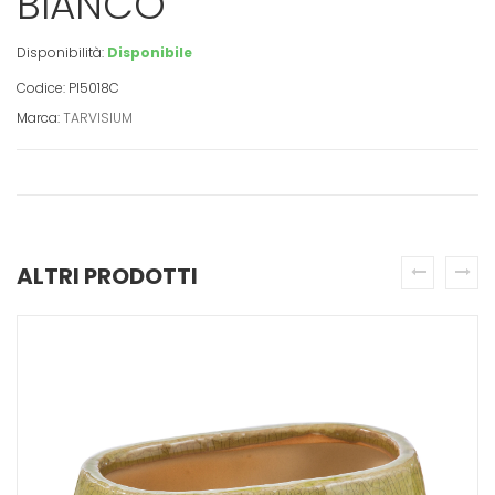
BIANCO
Disponibilità:
Disponibile
Codice: PI5018C
Marca:
TARVISIUM
ALTRI PRODOTTI
prev
next