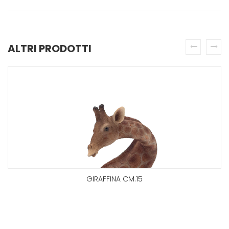
ALTRI PRODOTTI
prev
next
GIRAFFINA CM.15