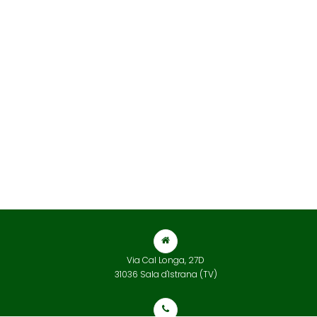
Via Cal Longa, 27D
31036 Sala d'Istrana (TV)