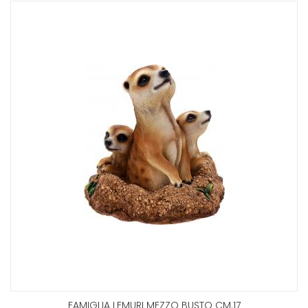
FAMIGLIA LEMURI MEZZO BUSTO CM.17