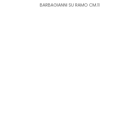
BARBAGIANNI SU RAMO CM.11