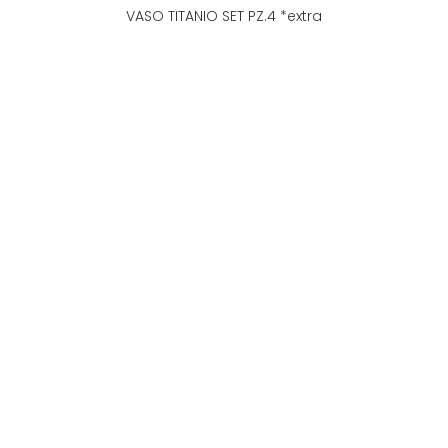
VASO TITANIO SET PZ.4 *extra