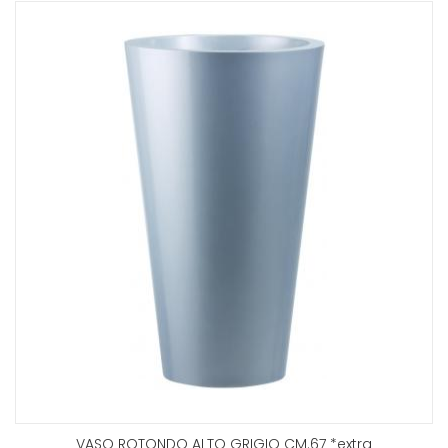
VASO ROTONDO ALTO GRIGIO CM.67 *extra