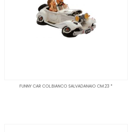
FUNNY CAR COL.BIANCO SALVADANAIO CM.23 *