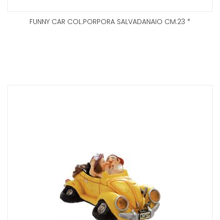
FUNNY CAR COL.PORPORA SALVADANAIO CM.23 *