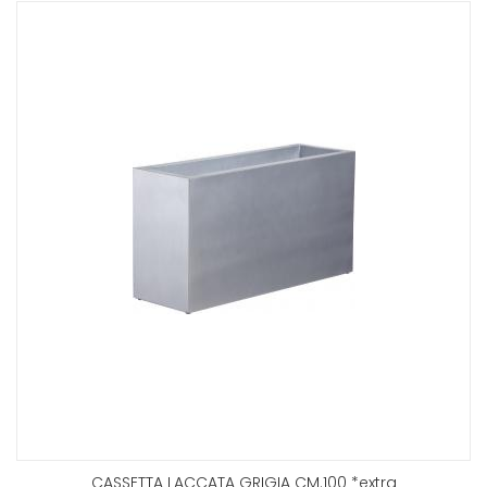
CASSETTA LACCATA GRIGIA CM.100 *extra