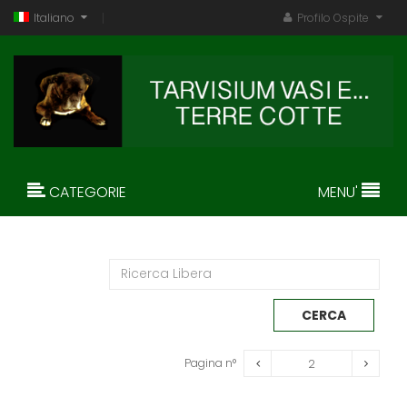
Italiano
Profilo Ospite
CATEGORIE
MENU'
Pagina n°
2